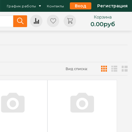
Вход
Регистрация
График работы
Контакты
Корзина
0.00
руб
Вид списка: