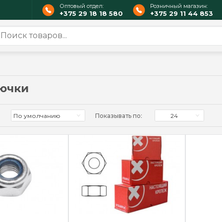
Оптовый отдел:
Розничный магазин:
+375 29 18 18 580
+375 29 11 44 853
рючки
По умолчанию
Показывать по:
24