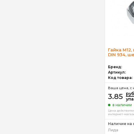
Гайка М12, 
DIN 934, ше
Бренд:
Артикул:
Код товара:
Ваша цена, c 
ру
3.85
упа
в наличии
Цена действител
интернет-магаз
Наличие на 
Лида