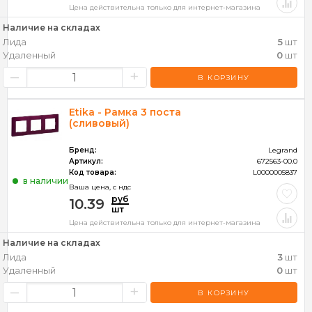
Цена действительна только для интернет-магазина
Наличие на складах
Лида
5
шт
Удаленный
0
шт
–
+
В КОРЗИНУ
Etika - Рамка 3 поста
(сливовый)
Бренд:
Legrand
Артикул:
672563-00.0
Код товара:
L0000005837
в наличии
Ваша цена, c ндс
руб
10.39
шт
Цена действительна только для интернет-магазина
Наличие на складах
Лида
3
шт
Удаленный
0
шт
–
+
В КОРЗИНУ