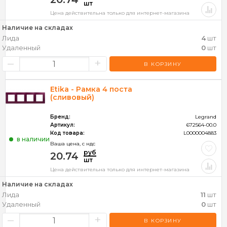
шт
Цена действительна только для интернет-магазина
Наличие на складах
Лида
4
шт
Удаленный
0
шт
–
+
В КОРЗИНУ
Etika - Рамка 4 поста
(сливовый)
Бренд:
Legrand
Артикул:
672564-00.0
Код товара:
L0000004883
в наличии
Ваша цена, c ндс
руб
20.74
шт
Цена действительна только для интернет-магазина
Наличие на складах
Лида
11
шт
Удаленный
0
шт
–
+
В КОРЗИНУ