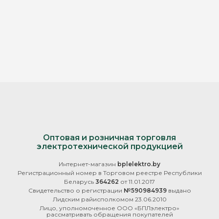
Оптовая и розничная торговля
электротехнической продукцией
Интернет-магазин
bplelektro.by
Регистрационный номер в Торговом реестре Республики
Беларусь
364262
от 11.01.2017
Свидетельство о регистрации
№590984939
выдано
Лидским райисполкомом 23.06.2010
Лицо, уполномоченное ООО «БПЛэлектро»
рассматривать обращения покупателей