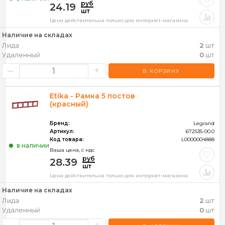
руб
24.19
шт
Цена действительна только для интернет-магазина
Наличие на складах
Лида
2
шт
Удаленный
0
шт
–
+
В КОРЗИНУ
Etika - Рамка 5 постов
(красный)
Бренд:
Legrand
Артикул:
672535-00.0
Код товара:
L0000004888
в наличии
Ваша цена, c ндс
руб
28.39
шт
Цена действительна только для интернет-магазина
Наличие на складах
Лида
2
шт
Удаленный
0
шт