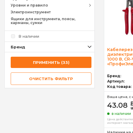
Уровни и правило
Электроинструмент
Ящики для инструмента, поясы,
карманы, сумки
В наличии
Брeнд
Кабелерез
диэлектрич
1000 В, CR-
ПРИМЕНИТЬ (33)
«ПрофиЭле
Бренд:
ОЧИСТИТЬ ФИЛЬТР
Артикул:
Код товара:
Ваша цена, c 
43.08
в наличии
Цена действител
интернет-магаз
Наличие на 