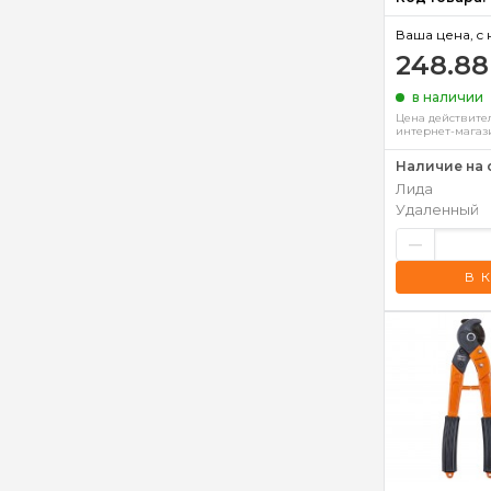
Ваша цена, c 
248.88
в наличии
Цена действител
интернет-магаз
Наличие на 
Лида
Удаленный
–
В 