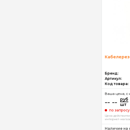
Кабелерез
Бренд:
Артикул:
Код товара:
Ваша цена, c 
руб
-- --
шт
по запросу
Цена действител
интернет-магаз
Наличие на 