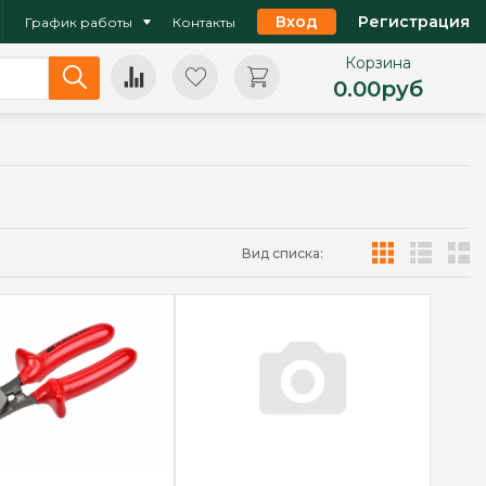
Вход
Регистрация
График работы
Контакты
Корзина
0.00
руб
Вид списка: