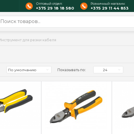
Оптовый отдел:
Розничный магазин:
+375 29 18 18 580
+375 29 11 44 853
Инструмент для резки кабеля
По умолчанию
Показывать по:
24