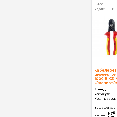
Лида
Удаленный
Кабелерез
диэлектрич
1000 В, CR-
«ЭкспертЭ
Бренд:
Артикул:
Код товара:
Ваша цена, c 
руб
-- --