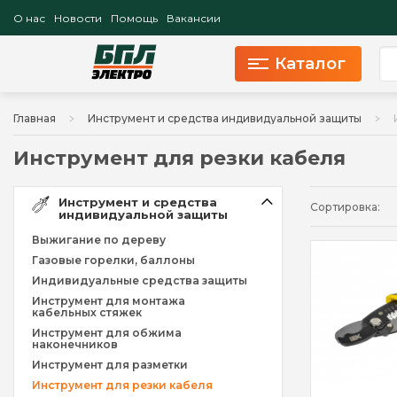
О нас
Новости
Помощь
Вакансии
Каталог
Главная
Инструмент и средства индивидуальной защиты
Инструмент для резки кабеля
Инструмент и средства
Сортировка:
индивидуальной защиты
Выжигание по дереву
Газовые горелки, баллоны
Индивидуальные средства защиты
Инструмент для монтажа
кабельных стяжек
Инструмент для обжима
наконечников
Инструмент для разметки
Инструмент для резки кабеля