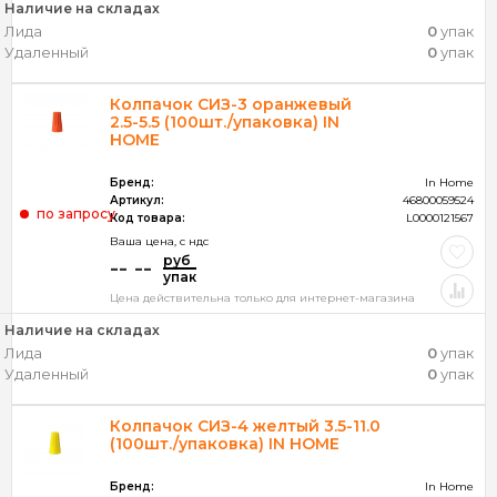
Наличие на складах
Лида
0
упак
Удаленный
0
упак
Колпачок СИЗ-3 оранжевый
2.5-5.5 (100шт./упаковка) IN
HOME
Бренд:
In Home
Артикул:
46800059524
по запросу
Код товара:
L0000121567
Ваша цена, c ндс
руб
-- --
упак
Цена действительна только для интернет-магазина
Наличие на складах
Лида
0
упак
Удаленный
0
упак
Колпачок СИЗ-4 желтый 3.5-11.0
(100шт./упаковка) IN HOME
Бренд:
In Home