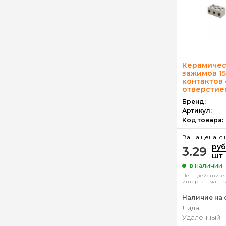
Керамичес
зажимов 15
контактов
отверстие
Бренд:
Артикул:
Код товара:
Ваша цена, c 
руб
3.29
шт
в наличии
Цена действител
интернет-магаз
Наличие на 
Лида
Удаленный