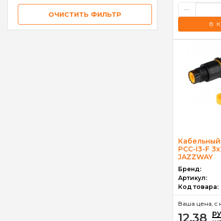
–
ОЧИСТИТЬ ФИЛЬТР
В 
Кабельный
PCC-I3-F 3x
JAZZWAY
Бренд:
Артикул:
Код товара:
Ваша цена, c 
р
12.38