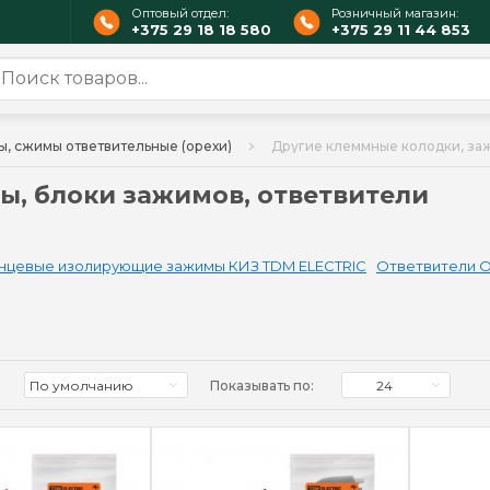
Оптовый отдел:
Розничный магазин:
+375 29 18 18 580
+375 29 11 44 853
, сжимы ответвительные (орехи)
Другие клеммные колодки, за
ы, блоки зажимов, ответвители
нцевые изолирующие зажимы КИЗ TDM ELECTRIC
Ответвители О
По умолчанию
Показывать по:
24