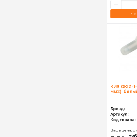
–
В 
КИЗ GKIZ-1-2
мм2), белы
Бренд:
Артикул:
Код товара:
Ваша цена, c 
руб