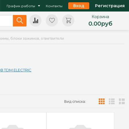
Вход
Регистрация
График работы
Контакты
Корзина
0.00
руб
жимы, блоки зажимов, ответвители
В TDM ELECTRIC
Вид списка: