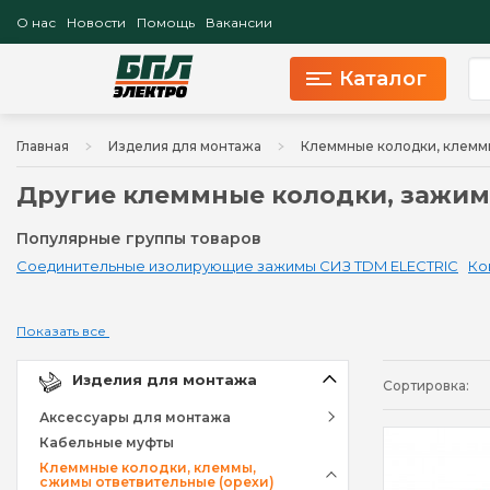
О нас
Новости
Помощь
Вакансии
Каталог
Главная
Изделия для монтажа
Клеммные колодки, клеммы
Другие клеммные колодки, зажим
Популярные группы товаров
Соединительные изолирующие зажимы СИЗ TDM ELECTRIC
Ко
Показать все
Изделия для монтажа
Сортировка:
Аксессуары для монтажа
Кабельные муфты
Клеммные колодки, клеммы,
сжимы ответвительные (орехи)