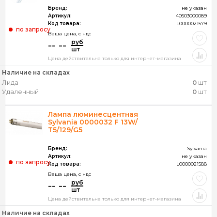
Бренд:
не указан
Артикул:
40503000089
Код товара:
L0000021579
по запросу
Ваша цена, c ндс
руб
-- --
шт
Цена действительна только для интернет-магазина
Наличие на складах
Лида
0
шт
Удаленный
0
шт
Лампа люминесцентная
Sylvania 0000032 F 13W/
Т5/129/G5
Бренд:
Sylvania
Артикул:
не указан
по запросу
Код товара:
L0000021588
Ваша цена, c ндс
руб
-- --
шт
Цена действительна только для интернет-магазина
Наличие на складах