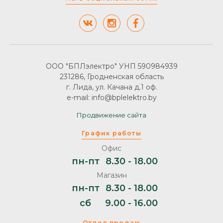
ООО "БПЛэлектро" УНП 590984939
231286, Гродненская область
г. Лида, ул. Качана д.1 оф.
e-mail: info@bplelektro.by
Продвижение сайта
График работы
Офис
пн-пт
8.30 - 18.00
Магазин
пн-пт
8.30 - 18.00
сб
9.00 - 16.00
Отдел продаж