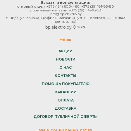
Заказы и консультации:
оптовый отдел:
+375 (154) 600-460
,
+375 (29) 181-85-80
розничный магазин:
+375 (29) 114-48-53
info@bplelektro.by
г. Лида, ул. Качана, 1 (офис и магазин) · ул. Л. Толстого, 14Г (склад
для юрлиц)
bplelektro.by ©
2026
Меню
АКЦИИ
НОВОСТИ
О НАС
КОНТАКТЫ
ПОМОЩЬ ПОКУПАТЕЛЮ
ВАКАНСИИ
ОПЛАТА
ДОСТАВКА
ДОГОВОР ПУБЛИЧНОЙ ОФЕРТЫ
Мы в социальных сетях