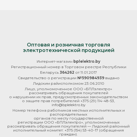
Оптовая и розничная торговля
электротехнической продукцией
Интернет-магазин
bplelektro.by
Регистрационный номер в Торговом реестре Республики
Беларусь
364262
от 11.01.2017
Свидетельство о регистрации
№590984939
выдано
Лидским райисполкомом 23.06.2010
Лицо, уполномоченное ООО «БПЛэлектро»
рассматривать обращения покупателей
о нарушении их прав, предусмотренных законодательством
о защите прав потребителей
+375 (29) 114-48-53
,
info@bplelektro.by
Номер телефона работников местных исполнительных и
распорядительных
органов по месту государственной
регистрации ООО «БПЛэлектро», уполномоченных
рассматривать обращения покупателей — Лидский районный
исполнительный комитет:
+375 (154) 53-40-17
(обращения
граждан).