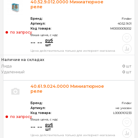
40.52.9.012.0000 Миниатюрное
реле
Бренд:
Finder
Артикул:
40.52.9.01
Код товара:
M0000005002
по запросу
Ваша цена, c ндс
руб
-- --
шт
Цена действительна только для интернет-магазина
Наличие на складах
Лида
0
шт
Удаленный
0
шт
40.61.9.024.0000 Миниатюрное
реле
Бренд:
Finder
Артикул:
не указан
Код товара:
L0000101233
по запросу
Ваша цена, c ндс
руб
-- --
шт
Цена действительна только для интернет-магазина