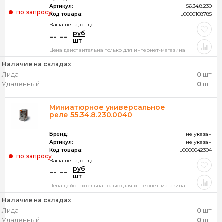
Артикул:
56.34.8.230
по запросу
Код товара:
L0000108785
Ваша цена, c ндс
руб
-- --
шт
Цена действительна только для интернет-магазина
Наличие на складах
Лида
0
шт
Удаленный
0
шт
Миниатюрное универсальное
реле 55.34.8.230.0040
Бренд:
не указан
Артикул:
не указан
Код товара:
L0000042304
по запросу
Ваша цена, c ндс
руб
-- --
шт
Цена действительна только для интернет-магазина
Наличие на складах
Лида
0
шт
Удаленный
0
шт