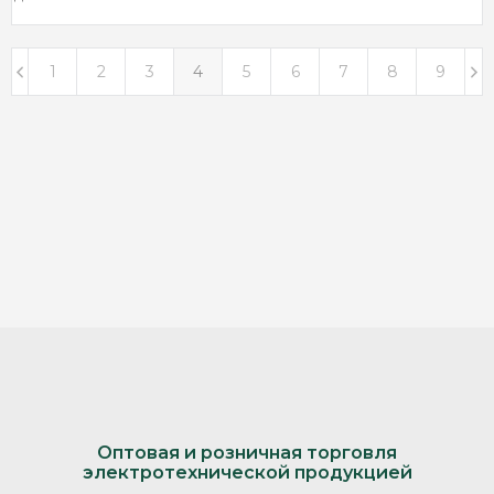
1
2
3
4
5
6
7
8
9
Оптовая и розничная торговля
электротехнической продукцией