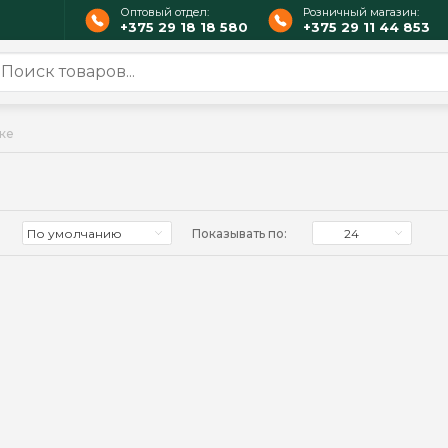
Оптовый отдел:
Розничный магазин:
+375 29 18 18 580
+375 29 11 44 853
ке
По умолчанию
Показывать по:
24