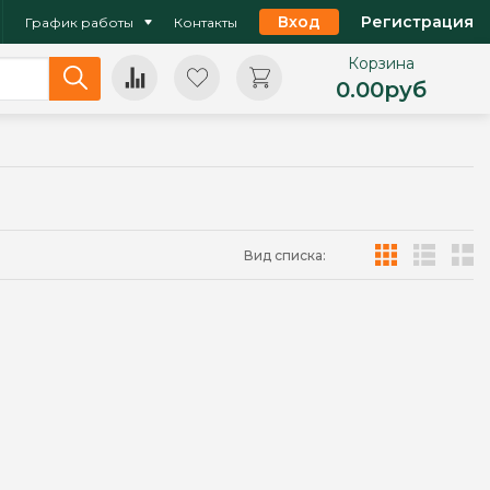
Вход
Регистрация
График работы
Контакты
Корзина
0.00
руб
Вид списка: