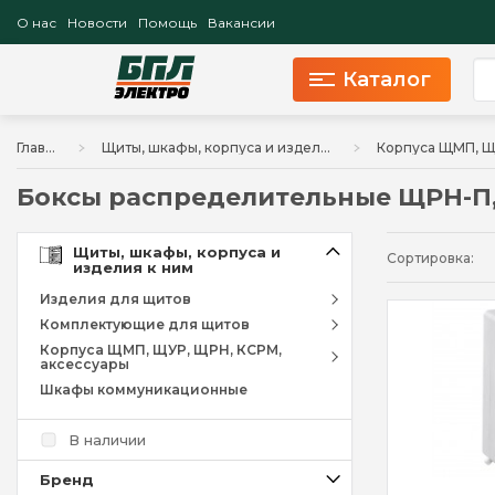
О нас
Новости
Помощь
Вакансии
Каталог
Главная
Щиты, шкафы, корпуса и изделия к ним
Боксы распределительные ЩРН-П,
Щиты, шкафы, корпуса и
Сортировка:
изделия к ним
Изделия для щитов
Комплектующие для щитов
Корпуса ЩМП, ЩУР, ЩРН, КСРМ,
аксессуары
Шкафы коммуникационные
В наличии
Брeнд