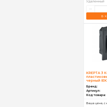
Удаленный
–
В 
KREPTA 3 
пластиков
черный IEK
Бренд:
Артикул:
Код товара:
Ваша цена, c 