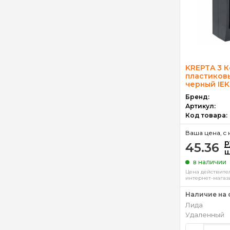
KREPTA 3 
пластиков
черный IEK
Бренд:
Артикул:
Код товара:
Ваша цена, c 
р
45.36
ш
в наличии
Цена действител
интернет-магаз
Наличие на 
Лида
Удаленный