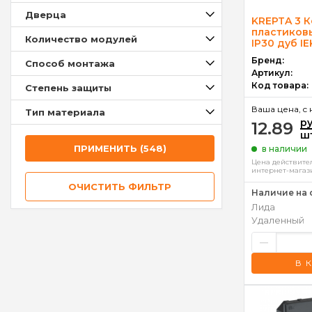
Дверца
KREPTA 3 
пластиков
Количество модулей
IP30 дуб IE
Бренд:
Способ монтажа
Артикул:
Код товара:
Степень защиты
Ваша цена, c 
Тип материала
р
12.89
ш
ПРИМЕНИТЬ (548)
в наличии
Цена действител
интернет-магаз
ОЧИСТИТЬ ФИЛЬТР
Наличие на 
Лида
Удаленный
–
В 