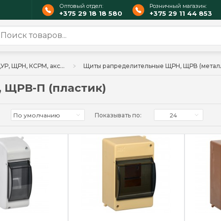
Оптовый отдел:
Розничный магазин:
+375 29 18 18 580
+375 29 11 44 853
Корпуса ЩМП, ЩУР, ЩРН, КСРМ, аксессуары
 ЩРВ-П (пластик)
По умолчанию
Показывать по:
24