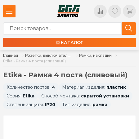
КАТАЛОГ
Главная
Розетки, выключатели, установочные коробки
Рамки, накладки
Etika - Рамка 4 поста (сливовый)
Etika - Рамка 4 поста (сливовый)
Количество постов:
4
Материал изделия:
пластик
Серия:
Etika
Способ монтажа:
скрытой установки
Степень защиты:
IP20
Тип изделия:
рамка