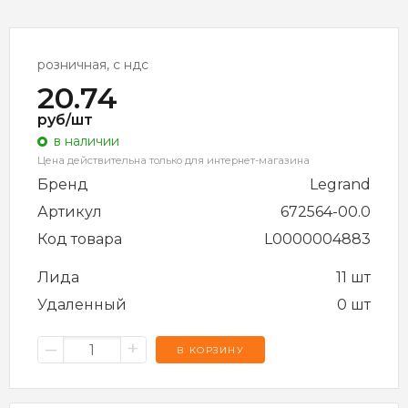
розничная, с ндс
20.74
руб/шт
в наличии
Цена действительна только для интернет-магазина
Бренд
Legrand
Артикул
672564-00.0
Код товара
L0000004883
Лида
11 шт
Удаленный
0 шт
–
+
В КОРЗИНУ