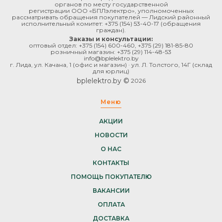
органов по месту государственной
регистрации ООО «БПЛэлектро», уполномоченных
рассматривать обращения покупателей — Лидский районный
исполнительный комитет:
+375 (154) 53-40-17
(обращения
граждан).
Заказы и консультации:
оптовый отдел:
+375 (154) 600-460
,
+375 (29) 181-85-80
розничный магазин:
+375 (29) 114-48-53
info@bplelektro.by
г. Лида, ул. Качана, 1 (офис и магазин) · ул. Л. Толстого, 14Г (склад
для юрлиц)
bplelektro.by ©
2026
Меню
АКЦИИ
НОВОСТИ
О НАС
КОНТАКТЫ
ПОМОЩЬ ПОКУПАТЕЛЮ
ВАКАНСИИ
ОПЛАТА
ДОСТАВКА