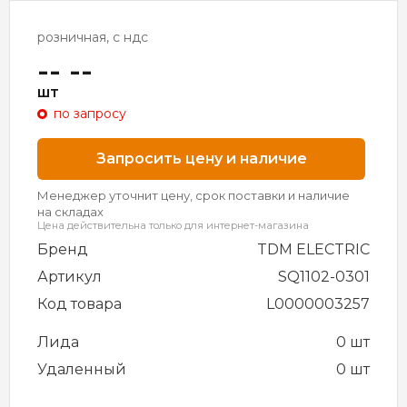
розничная, с ндс
-- --
шт
по запросу
Запросить цену и наличие
Менеджер уточнит цену, срок поставки и наличие
на складах
Цена действительна только для интернет-магазина
Бренд
TDM ELECTRIC
Артикул
SQ1102-0301
Код товара
L0000003257
Лида
0 шт
Удаленный
0 шт