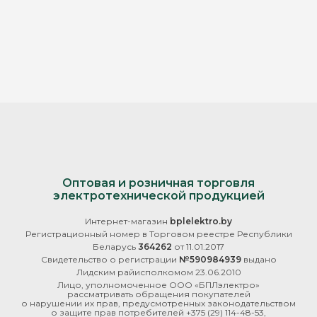
Оптовая и розничная торговля
электротехнической продукцией
Интернет-магазин
bplelektro.by
Регистрационный номер в Торговом реестре Республики
Беларусь
364262
от 11.01.2017
Свидетельство о регистрации
№590984939
выдано
Лидским райисполкомом 23.06.2010
Лицо, уполномоченное ООО «БПЛэлектро»
рассматривать обращения покупателей
о нарушении их прав, предусмотренных законодательством
о защите прав потребителей
+375 (29) 114-48-53
,