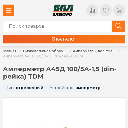
КАТАЛОГ
Главная
Низковольтное оборудование
Амперметры, вольтметры, ваттметры
Амперметр А45Д 100/5А-1,5 (din-рейка) TDM
Амперметр А45Д 100/5А-1,5 (din-
рейка) TDM
Тип:
стрелочный
Устройство:
амперметр