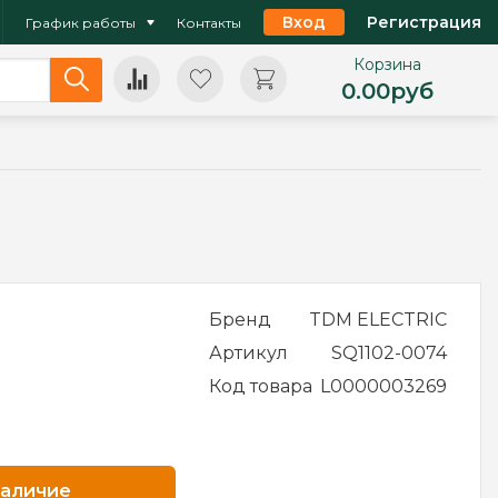
Вход
Регистрация
График работы
Контакты
Корзина
0.00
руб
Бренд
TDM ELECTRIC
Артикул
SQ1102-0074
Код товара
L0000003269
наличие