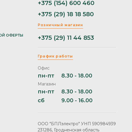
+375 (154) 600 460
+375 (29) 18 18 580
Розничный магазин
ОЙ ОФЕРТЫ
+375 (29) 11 44 853
График работы
Офис
пн-пт
8.30 - 18.00
Магазин
пн-пт
8.30 - 18.00
сб
9.00 - 16.00
ООО "БПЛэлектро" УНП 590984939
231286, Гродненская область