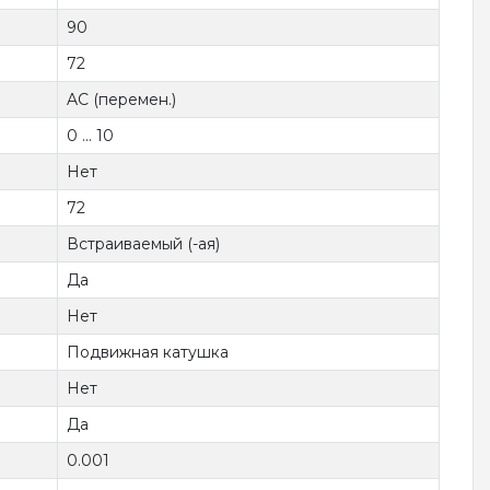
90
72
AC (перемен.)
0 ... 10
Нет
72
Встраиваемый (-ая)
Да
Нет
Подвижная катушка
Нет
Да
0.001