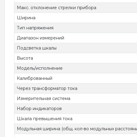
Макс. отклонение стрелки прибора
Ширина
Тип напряжения
Диапазон измерений
Подсветка шкалы
Высота
Модель/исполнение
Калиброванный
Через трансформатор тока
Измерительная система
Набор индикаторов
Шкала превышения тока
Модульная ширина (общ. кол-во модульных расстоян