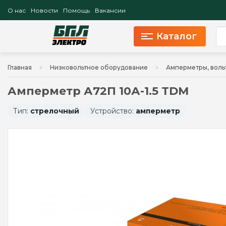
О нас
Новости
Помощь
Вакансии
Каталог
Главная
Низковольтное оборудование
Амперметры, воль
Амперметр А72П 10А-1.5 TDM
Тип:
стрелочный
Устройство:
амперметр