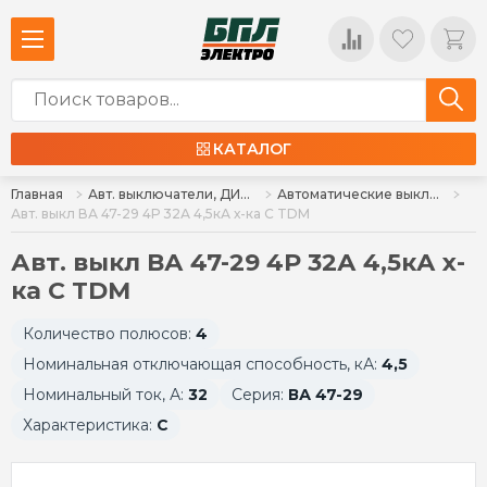
КАТАЛОГ
Главная
Авт. выключатели, ДИФ, УЗО, ВН
Автоматические выключатели
Авт. выкл ВА 47-29 4Р 32А 4,5кА х-ка С TDM
Авт. выкл ВА 47-29 4Р 32А 4,5кА х-
ка С TDM
Количество полюсов:
4
Номинальная отключающая способность, кА:
4,5
Номинальный ток, А:
32
Серия:
ВА 47-29
Характеристика:
C