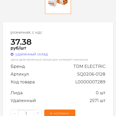
розничная, с ндс
37.38
руб/шт
удаленный склад
Цена действительна только для интернет-магазина
Бренд
TDM ELECTRIC
Артикул
SQ0206-0128
Код товара
L0000007289
Лида
0 шт
Удаленный
2571 шт
–
+
В КОРЗИНУ