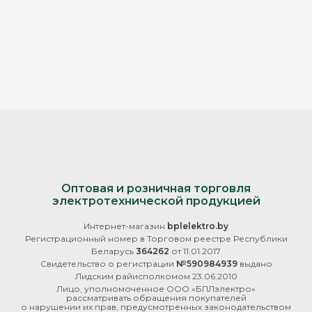
Оптовая и розничная торговля
электротехнической продукцией
Интернет-магазин
bplelektro.by
Регистрационный номер в Торговом реестре Республики
Беларусь
364262
от 11.01.2017
Свидетельство о регистрации
№590984939
выдано
Лидским райисполкомом 23.06.2010
Лицо, уполномоченное ООО «БПЛэлектро»
рассматривать обращения покупателей
о нарушении их прав, предусмотренных законодательством