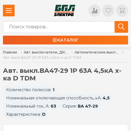
КАТАЛОГ
Главная
Авт. выключатели, ДИФ, УЗО, ВН
Автоматические выключатели
Авт. выкл.ВА47-29 1Р 63А 4,5кА х-ка D TDM
Авт. выкл.ВА47-29 1Р 63А 4,5кА х-
ка D TDM
Количество полюсов:
1
Номинальная отключающая способность, кА:
4,5
Номинальный ток, А:
63
Серия:
ВА 47-29
Характеристика:
D