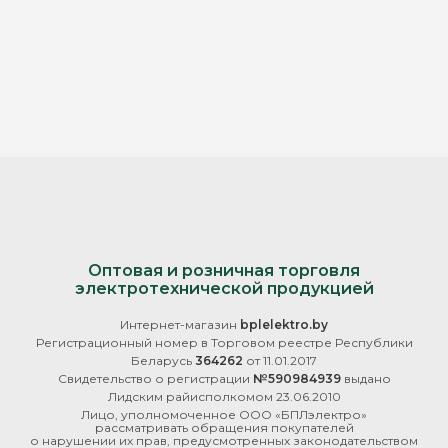
Оптовая и розничная торговля
электротехнической продукцией
Интернет-магазин
bplelektro.by
Регистрационный номер в Торговом реестре Республики
Беларусь
364262
от 11.01.2017
Свидетельство о регистрации
№590984939
выдано
Лидским райисполкомом 23.06.2010
Лицо, уполномоченное ООО «БПЛэлектро»
рассматривать обращения покупателей
о нарушении их прав, предусмотренных законодательством