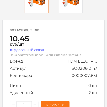
розничная, с ндс
10.45
руб/шт
удаленный склад
Цена действительна только для интернет-магазина
Бренд
TDM ELECTRIC
Артикул
SQ0206-0147
Код товара
L0000007303
Лида
0 шт
Удаленный
2 шт
–
+
В КОРЗИНУ