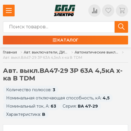
КАТАЛОГ
Главная
Авт. выключатели, ДИФ, УЗО, ВН
Автоматические выключатели
Авт. выкл.ВА47-29 3Р 63А 4,5кА х-ка В TDM
Авт. выкл.ВА47-29 3Р 63А 4,5кА х-
ка В TDM
Количество полюсов:
3
Номинальная отключающая способность, кА:
4,5
Номинальный ток, А:
63
Серия:
ВА 47-29
Характеристика:
B