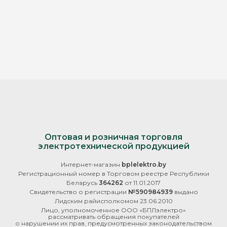
Оптовая и розничная торговля
электротехнической продукцией
Интернет-магазин
bplelektro.by
Регистрационный номер в Торговом реестре Республики
Беларусь
364262
от 11.01.2017
Свидетельство о регистрации
№590984939
выдано
Лидским райисполкомом 23.06.2010
Лицо, уполномоченное ООО «БПЛэлектро»
рассматривать обращения покупателей
о нарушении их прав, предусмотренных законодательством