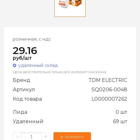
розничная, с ндс
29.16
руб/шт
удаленный склад
Цена действительна только для интернет-магазина
Бренд
TDM ELECTRIC
Артикул
SQ0206-0048
Код товара
L0000007262
Лида
0 шт
Удаленный
69 шт
–
+
В КОРЗИНУ