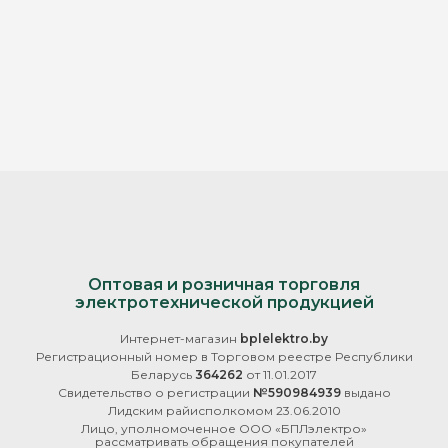
Оптовая и розничная торговля
электротехнической продукцией
Интернет-магазин
bplelektro.by
Регистрационный номер в Торговом реестре Республики
Беларусь
364262
от 11.01.2017
Свидетельство о регистрации
№590984939
выдано
Лидским райисполкомом 23.06.2010
Лицо, уполномоченное ООО «БПЛэлектро»
рассматривать обращения покупателей