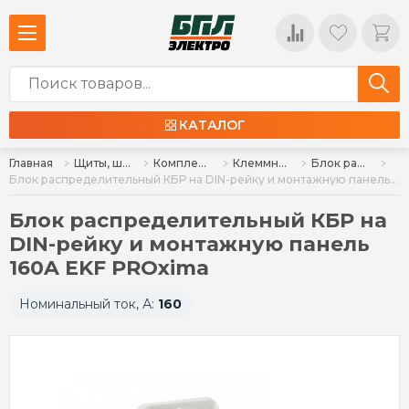
КАТАЛОГ
Главная
Щиты, шкафы, корпуса и изделия к ним
Комплектующие для щитов
Клеммные колодки, клеммы
Блок распред. на DIN-рейку РБ, РБП
Блок распределительный КБР на DIN-рейку и монтажную панель 160A EKF PROxima
Блок распределительный КБР на
DIN-рейку и монтажную панель
160A EKF PROxima
Номинальный ток, А:
160