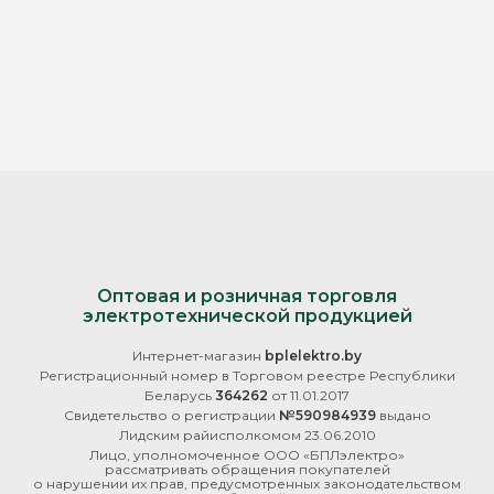
Оптовая и розничная торговля
электротехнической продукцией
Интернет-магазин
bplelektro.by
Регистрационный номер в Торговом реестре Республики
Беларусь
364262
от 11.01.2017
Свидетельство о регистрации
№590984939
выдано
Лидским райисполкомом 23.06.2010
Лицо, уполномоченное ООО «БПЛэлектро»
рассматривать обращения покупателей
о нарушении их прав, предусмотренных законодательством