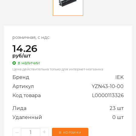
розничная, с ндс
14.26
руб/шт
в наличии
Цена действительна только для интернет-магазина
Бренд
IEK
Артикул
YZN43-10-00
Код товара
L0000113326
Лида
23 шт
Удаленный
0 шт
–
+
В КОРЗИНУ