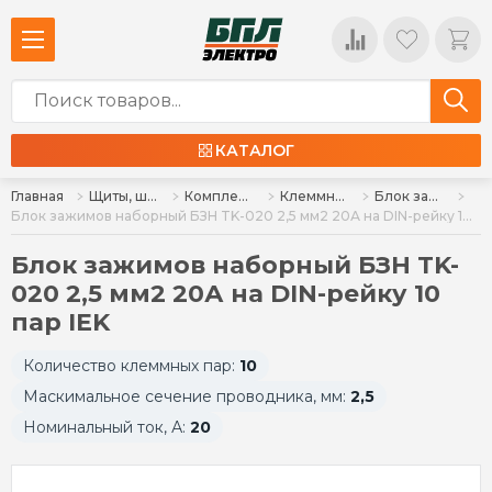
КАТАЛОГ
Главная
Щиты, шкафы, корпуса и изделия к ним
Комплектующие для щитов
Клеммные колодки, клеммы
Блок зажимов ТВ, БЗН
Блок зажимов наборный БЗН TK-020 2,5 мм2 20А на DIN-рейку 10 пар IEK
Блок зажимов наборный БЗН TK-
020 2,5 мм2 20А на DIN-рейку 10
пар IEK
Количество клеммных пар:
10
Маскимальное сечение проводника, мм:
2,5
Номинальный ток, А:
20