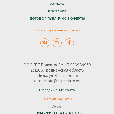
ОПЛАТА
ДОСТАВКА
ДОГОВОР ПУБЛИЧНОЙ ОФЕРТЫ
Мы в социальных сетях
ООО "БПЛэлектро" УНП 590984939
231286, Гродненская область
г. Лида, ул. Качана д.1 оф.
e-mail: info@bplelektro.by
Продвижение сайта
График работы
Офис
пн-пт
8.30 - 18.00