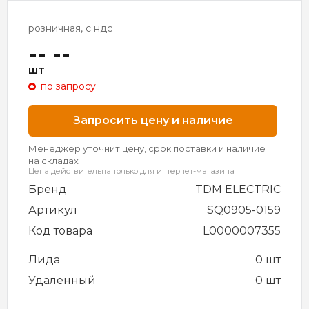
розничная, с ндс
-- --
шт
по запросу
Запросить цену и наличие
Менеджер уточнит цену, срок поставки и наличие
на складах
Цена действительна только для интернет-магазина
Бренд
TDM ELECTRIC
Артикул
SQ0905-0159
Код товара
L0000007355
Лида
0 шт
Удаленный
0 шт