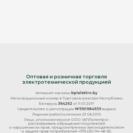
Оптовая и розничная торговля
электротехнической продукцией
Интернет-магазин
bplelektro.by
Регистрационный номер в Торговом реестре Республики
Беларусь
364262
от 11.01.2017
Свидетельство о регистрации
№590984939
выдано
Лидским райисполкомом 23.06.2010
Лицо, уполномоченное ООО «БПЛэлектро»
рассматривать обращения покупателей
о нарушении их прав, предусмотренных законодательством
о защите прав потребителей
+375 (29) 114-48-53
,