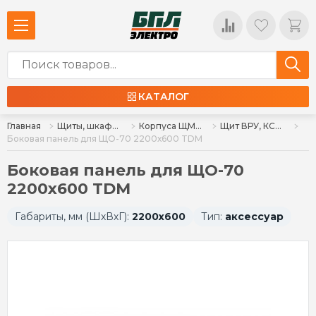
КАТАЛОГ
Главная
Щиты, шкафы, корпуса и изделия к ним
Корпуса ЩМП, ЩУР, ЩРН, КСРМ, аксессуары
Щит ВРУ, КСРМ, ШРС ЩО-70, ПР-1
Боковая панель для ЩО-70 2200х600 TDM
Боковая панель для ЩО-70
2200х600 TDM
Габариты, мм (ШхВхГ):
2200х600
Тип:
аксессуар