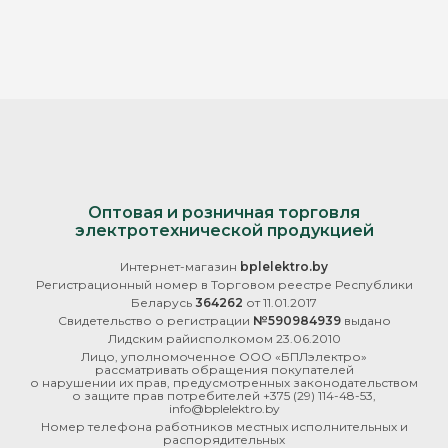
Оптовая и розничная торговля
электротехнической продукцией
Интернет-магазин
bplelektro.by
Регистрационный номер в Торговом реестре Республики
Беларусь
364262
от 11.01.2017
Свидетельство о регистрации
№590984939
выдано
Лидским райисполкомом 23.06.2010
Лицо, уполномоченное ООО «БПЛэлектро»
рассматривать обращения покупателей
о нарушении их прав, предусмотренных законодательством
о защите прав потребителей
+375 (29) 114-48-53
,
info@bplelektro.by
Номер телефона работников местных исполнительных и
распорядительных