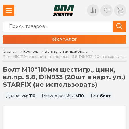
КАТАЛОГ
Главная
Крепеж
Болты, гайки, шайбы, шпильки, крючки
Болт М10*110мм шестигр., цинк, кл.пр. 5.8, DIN933 (20шт в карт. уп.) STARFIX (не использовать)
Болт М10*110мм шестигр., цинк,
кл.пр. 5.8, DIN933 (20шт в карт. уп.)
STARFIX (не использовать)
Длина, мм:
110
Размер резьбы:
М10
Тип:
болт