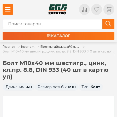
КАТАЛОГ
Главная
Крепеж
Болты, гайки, шайбы, шпильки, крючки
Болт М10х40 мм шестигр., цинк, кл.пр. 8.8, DIN 933 (40 шт в картю уп)
Болт М10х40 мм шестигр., цинк,
кл.пр. 8.8, DIN 933 (40 шт в картю
уп)
Длина, мм:
40
Размер резьбы:
М10
Тип:
болт