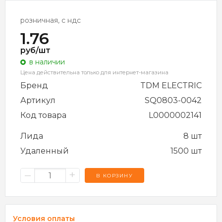
розничная, с ндс
1.76
руб/шт
в наличии
Цена действительна только для интернет-магазина
Бренд
TDM ELECTRIC
Артикул
SQ0803-0042
Код товара
L0000002141
Лида
8 шт
Удаленный
1500 шт
–
+
В КОРЗИНУ
Условия оплаты