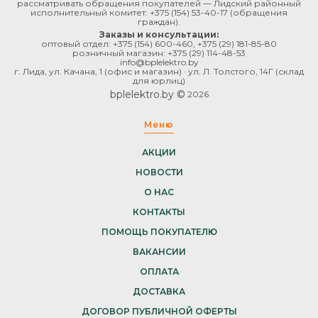
рассматривать обращения покупателей — Лидский районный
исполнительный комитет:
+375 (154) 53-40-17
(обращения
граждан).
Заказы и консультации:
оптовый отдел:
+375 (154) 600-460
,
+375 (29) 181-85-80
розничный магазин:
+375 (29) 114-48-53
info@bplelektro.by
г. Лида, ул. Качана, 1 (офис и магазин) · ул. Л. Толстого, 14Г (склад
для юрлиц)
bplelektro.by ©
2026
Меню
АКЦИИ
НОВОСТИ
О НАС
КОНТАКТЫ
ПОМОЩЬ ПОКУПАТЕЛЮ
ВАКАНСИИ
ОПЛАТА
ДОСТАВКА
ДОГОВОР ПУБЛИЧНОЙ ОФЕРТЫ