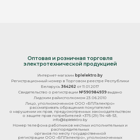
Оптовая и розничная торговля
электротехнической продукцией
Интернет-магазин
bplelektro.by
Регистрационный номер в Торговом реестре Республики
Беларусь
364262
от 11.01.2017
Свидетельство о регистрации
№590984939
выдано
Лидским райисполкомом 23.06.2010
Лицо, уполномоченное ООО «БПЛэлектро»
рассматривать обращения покупателей
о нарушении их прав, предусмотренных законодательством
о защите прав потребителей
+375 (29) 114-48-53
,
info@bplelektro.by
Номер телефона работников местных исполнительных и
распорядительных
органов по месту государственной
регистрации ООО «БПЛэлектро», уполномоченных