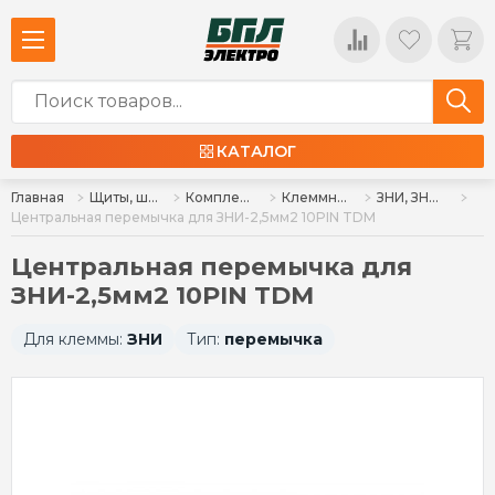
КАТАЛОГ
Главная
Щиты, шкафы, корпуса и изделия к ним
Комплектующие для щитов
Клеммные колодки, клеммы
ЗНИ, ЗНН, ЗКБ, ДЗКБ, МКМ
Центральная перемычка для ЗНИ-2,5мм2 10PIN TDM
Центральная перемычка для
ЗНИ-2,5мм2 10PIN TDM
Для клеммы:
ЗНИ
Тип:
перемычка