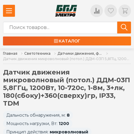
КАТАЛОГ
Главная
Светотехника
Датчики движения, фотоаккустические датчики, фотореле
Датчик движения микроволновый (потол.) ДДМ-03П 5,8ГГц, 1200Вт, 10-720с, 1-8м, 3+лк, 180(сбоку)+360(сверху)гр, IP33, TDM
Датчик движения
микроволновый (потол.) ДДМ-03П
5,8ГГц, 1200Вт, 10-720с, 1-8м, 3+лк,
180(сбоку)+360(сверху)гр, IP33,
TDM
Дальность обнаружения, м:
8
Мощность нагрузки, Вт:
1200
Принцип действия:
микроволновый