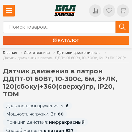
КАТАЛОГ
Главная
Светотехника
Датчики движения, фотоаккустические датчики, фотореле
Датчик движения в патрон ДДПт-01 60Вт, 10-300с, 6м, 3+ЛК, 120(сбоку)+360(сверху)гр, IP20, TDM
Датчик движения в патрон
ДДПт-01 60Вт, 10-300с, 6м, 3+ЛК,
120(сбоку)+360(сверху)гр, IP20,
TDM
Дальность обнаружения, м:
6
Мощность нагрузки, Вт:
60
Принцип действия:
инфракрасный
Способ монтажа:
в патрон Е27