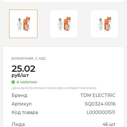
розничная, с ндс
25.02
руб/шт
в наличии
Цена действительна только для интернет-магазина
Бренд
TDM ELECTRIC
Артикул
SQ0324-0016
Код товара
L0000001511
Лида
46 шт