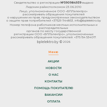
Свидетельство о регистрации
№590984939
выдано
Лидским райисполкомом 23.06.2010
Лицо, уполномоченное ООО «БПЛэлектро»
рассматривать обращения покупателей
о нарушении их прав, предусмотренных законодательством
о защите прав потребителей +37529 1144853, info@bplelektro.by
Номер телефона работников местных исполнительных и
распорядительных
органов по месту государственной
регистрации ООО «БПЛэлектро», уполномоченных
рассматривать обращения покупателей: +375 154 534017.
bplelektro.by ©
2026
Меню
АКЦИИ
НОВОСТИ
О НАС
КОНТАКТЫ
ПОМОЩЬ ПОКУПАТЕЛЮ
ВАКАНСИИ
ОПЛАТА