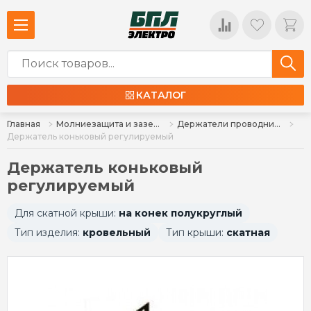
КАТАЛОГ
Главная
Молниезащита и заземление
Держатели проводника
Держатель коньковый регулируемый
Держатель коньковый
регулируемый
Для скатной крыши:
на конек полукруглый
Тип изделия:
кровельный
Тип крыши:
скатная