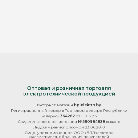
Оптовая и розничная торговля
электротехнической продукцией
Интернет-магазин
bplelektro.by
Регистрационный номер в Торговом реестре Республики
Беларусь
364262
от 11.01.2017
Свидетельство о регистрации
№590984939
выдано
Лидским райисполкомом 23.06.2010
Лицо, уполномоченное ООО «БПЛэлектро»
рассматривать обращения покупателей