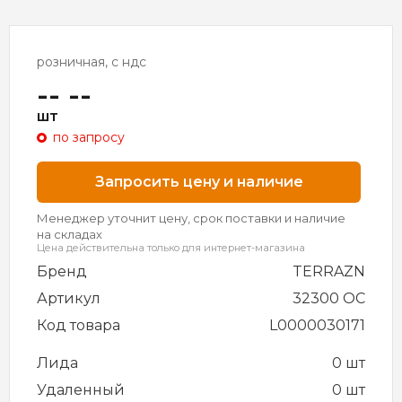
розничная, с ндс
-- --
шт
по запросу
Запросить цену и наличие
Менеджер уточнит цену, срок поставки и наличие
на складах
Цена действительна только для интернет-магазина
Бренд
TERRAZN
Артикул
32300 ОС
Код товара
L0000030171
Лида
0 шт
Удаленный
0 шт