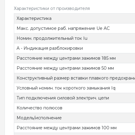
Характеристики от производителя
Характеристика
Макс. допустимое раб. напряжение Ue AC
Номин. продолжительный ток Iu
A - Индикация разблокировки
Расстояние между центрами зажимов 185 мм
Расстояние между центрами зажимов 50 мм
Конструктивный размер вставки плавкого предохран
Условный номин. ток короткого замыкания Iq
Тип подключения силовой электрич. цепи
Количество полюсов
Модель/исполнение
Расстояние между центрами зажимов 100 мм