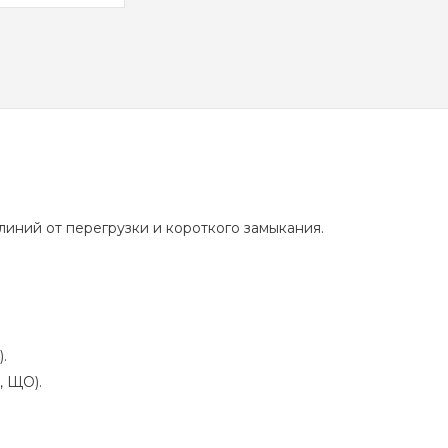
иний от перегрузки и короткого замыкания.
.
, ЩО).