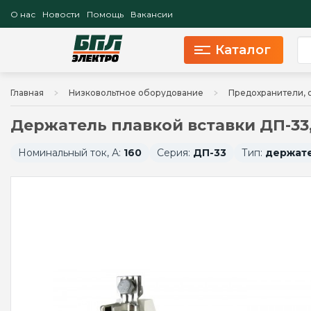
О нас
Новости
Помощь
Вакансии
Каталог
Главная
Низковольтное оборудование
Предохранители, 
Держатель плавкой вставки ДП-33,
Номинальный ток, А:
160
Серия:
ДП-33
Тип:
держате