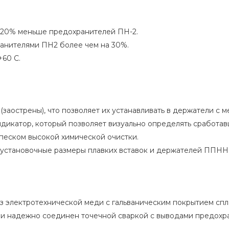
-20% меньше предохранителей ПН-2.
анителями ПН2 более чем на 30%.
+60 С.
заострены), что позволяет их устанавливать в держатели с 
ндикатор, который позволяет визуально определять сработа
песком высокой химической очистки.
и установочные размеры плавких вставок и держателей ППН
з электротехнической меди с гальваническим покрытием спл
и надежно соединен точечной сваркой с выводами предохра