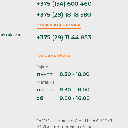
+375 (154) 600 460
+375 (29) 18 18 580
Розничный магазин
ОЙ ОФЕРТЫ
+375 (29) 11 44 853
График работы
Офис
пн-пт
8.30 - 18.00
Магазин
пн-пт
8.30 - 18.00
сб
9.00 - 16.00
ООО "БПЛэлектро" УНП 590984939
231286, Гродненская область