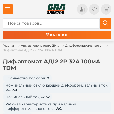
КАТАЛОГ
Главная
Авт. выключатели, ДИФ, УЗО, ВН
Дифференциальные автоматы
Диф.автомат АД12 2Р 32А 100мА TDM
Диф.автомат АД12 2Р 32А 100мА
TDM
Количество полюсов:
2
Номинальный отключающий дифференциальный ток,
мА:
30
Номинальный ток, А:
32
Рабочая характеристика при наличии
дифференциального тока:
AC