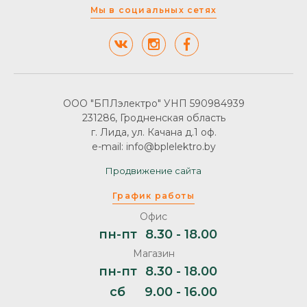
Мы в социальных сетях
ООО "БПЛэлектро" УНП 590984939
231286, Гродненская область
г. Лида, ул. Качана д.1 оф.
e-mail: info@bplelektro.by
Продвижение сайта
График работы
Офис
пн-пт
8.30 - 18.00
Магазин
пн-пт
8.30 - 18.00
сб
9.00 - 16.00