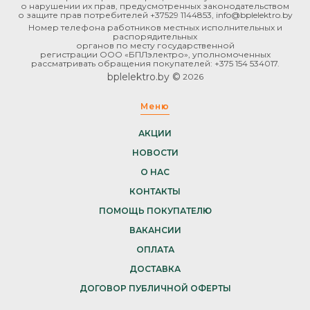
о нарушении их прав, предусмотренных законодательством
о защите прав потребителей +37529 1144853, info@bplelektro.by
Номер телефона работников местных исполнительных и
распорядительных
органов по месту государственной
регистрации ООО «БПЛэлектро», уполномоченных
рассматривать обращения покупателей: +375 154 534017.
bplelektro.by ©
2026
Меню
АКЦИИ
НОВОСТИ
О НАС
КОНТАКТЫ
ПОМОЩЬ ПОКУПАТЕЛЮ
ВАКАНСИИ
ОПЛАТА
ДОСТАВКА
ДОГОВОР ПУБЛИЧНОЙ ОФЕРТЫ