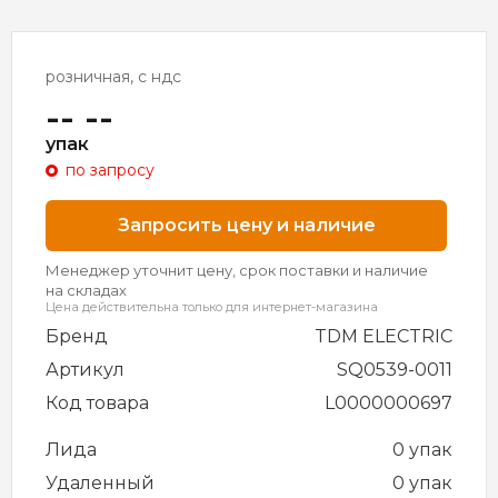
розничная, с ндс
-- --
упак
по запросу
Запросить цену и наличие
Менеджер уточнит цену, срок поставки и наличие
на складах
Цена действительна только для интернет-магазина
Бренд
TDM ELECTRIC
Артикул
SQ0539-0011
Код товара
L0000000697
Лида
0 упак
Удаленный
0 упак