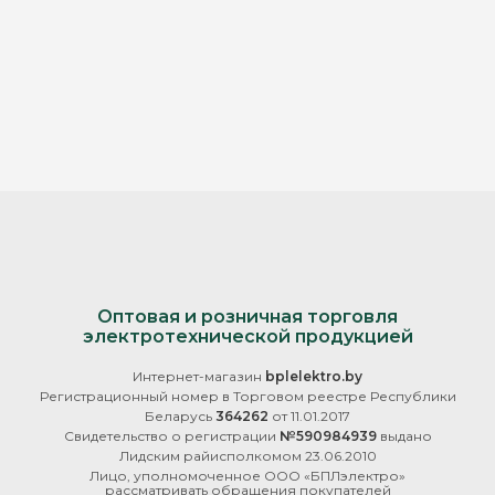
Оптовая и розничная торговля
электротехнической продукцией
Интернет-магазин
bplelektro.by
Регистрационный номер в Торговом реестре Республики
Беларусь
364262
от 11.01.2017
Свидетельство о регистрации
№590984939
выдано
Лидским райисполкомом 23.06.2010
Лицо, уполномоченное ООО «БПЛэлектро»
рассматривать обращения покупателей