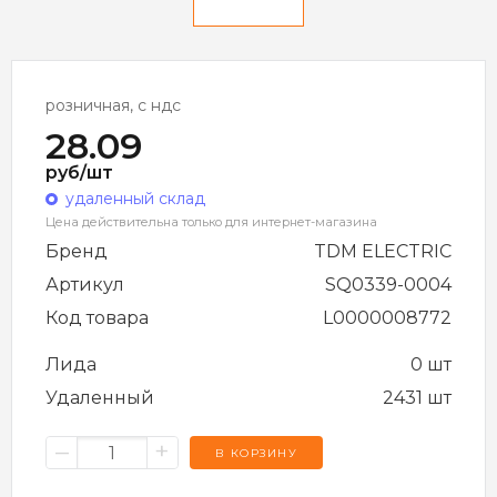
розничная, с ндс
28.09
руб/шт
удаленный склад
Цена действительна только для интернет-магазина
Бренд
TDM ELECTRIC
Артикул
SQ0339-0004
Код товара
L0000008772
Лида
0 шт
Удаленный
2431 шт
–
+
В КОРЗИНУ