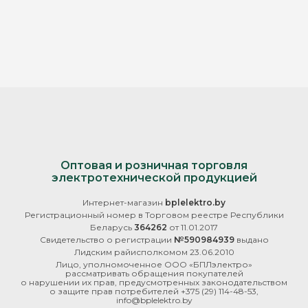
Оптовая и розничная торговля
электротехнической продукцией
Интернет-магазин
bplelektro.by
Регистрационный номер в Торговом реестре Республики
Беларусь
364262
от 11.01.2017
Свидетельство о регистрации
№590984939
выдано
Лидским райисполкомом 23.06.2010
Лицо, уполномоченное ООО «БПЛэлектро»
рассматривать обращения покупателей
о нарушении их прав, предусмотренных законодательством
о защите прав потребителей
+375 (29) 114-48-53
,
info@bplelektro.by