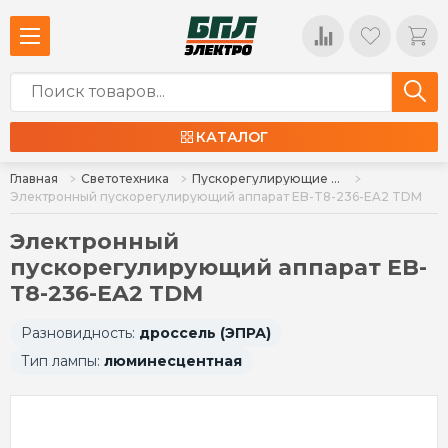
КАТАЛОГ
Главная
Светотехника
Пускорегулирующие аппараты, БАП, блоки защиты галогенных ламп
Электронный пускорегулирующий аппарат EB-T8-236-EA2 TDM
Электронный
пускорегулирующий аппарат EB-
T8-236-EA2 TDM
Разновидность:
дроссель (ЭПРА)
Тип лампы:
люминесцентная