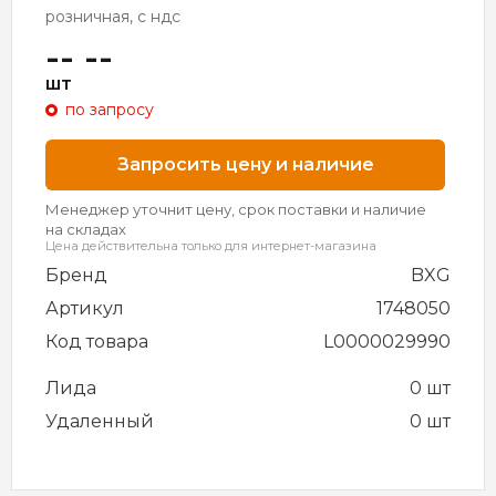
розничная, с ндс
-- --
шт
по запросу
Запросить цену и наличие
Менеджер уточнит цену, срок поставки и наличие
на складах
Цена действительна только для интернет-магазина
Бренд
BXG
Артикул
1748050
Код товара
L0000029990
Лида
0 шт
Удаленный
0 шт