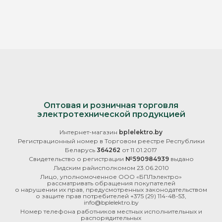
Оптовая и розничная торговля
электротехнической продукцией
Интернет-магазин
bplelektro.by
Регистрационный номер в Торговом реестре Республики
Беларусь
364262
от 11.01.2017
Свидетельство о регистрации
№590984939
выдано
Лидским райисполкомом 23.06.2010
Лицо, уполномоченное ООО «БПЛэлектро»
рассматривать обращения покупателей
о нарушении их прав, предусмотренных законодательством
о защите прав потребителей
+375 (29) 114-48-53
,
info@bplelektro.by
Номер телефона работников местных исполнительных и
распорядительных