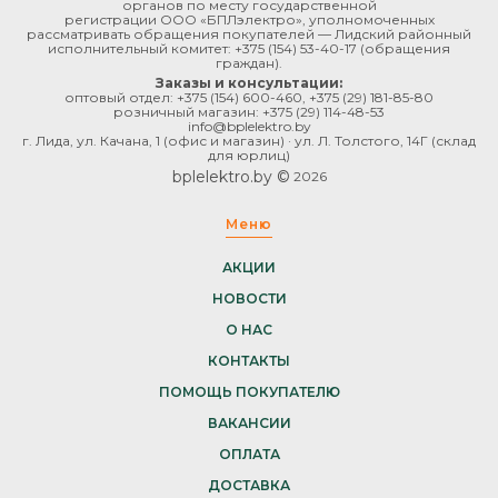
органов по месту государственной
регистрации ООО «БПЛэлектро», уполномоченных
рассматривать обращения покупателей — Лидский районный
исполнительный комитет:
+375 (154) 53-40-17
(обращения
граждан).
Заказы и консультации:
оптовый отдел:
+375 (154) 600-460
,
+375 (29) 181-85-80
розничный магазин:
+375 (29) 114-48-53
info@bplelektro.by
г. Лида, ул. Качана, 1 (офис и магазин) · ул. Л. Толстого, 14Г (склад
для юрлиц)
bplelektro.by ©
2026
Меню
АКЦИИ
НОВОСТИ
О НАС
КОНТАКТЫ
ПОМОЩЬ ПОКУПАТЕЛЮ
ВАКАНСИИ
ОПЛАТА
ДОСТАВКА