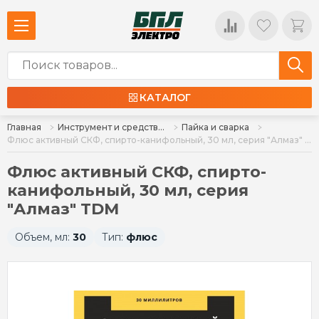
КАТАЛОГ
Главная
Инструмент и средства индивидуальной защиты
Пайка и сварка
Флюс активный СКФ, спирто-канифольный, 30 мл, серия "Алмаз" TDM
Флюс активный СКФ, спирто-
канифольный, 30 мл, серия
"Алмаз" TDM
Объем, мл:
30
Тип:
флюс