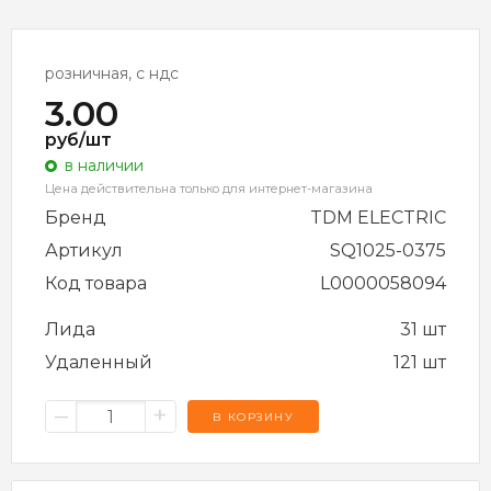
розничная, с ндс
3.00
руб/шт
в наличии
Цена действительна только для интернет-магазина
Бренд
TDM ELECTRIC
Артикул
SQ1025-0375
Код товара
L0000058094
Лида
31 шт
Удаленный
121 шт
–
+
В КОРЗИНУ