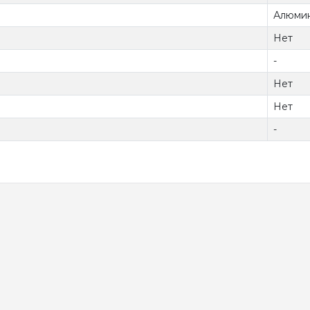
Алюми
Нет
-
Нет
Нет
-