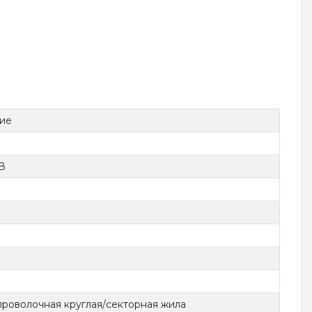
ие
кВ
роволочная круглая/секторная жила