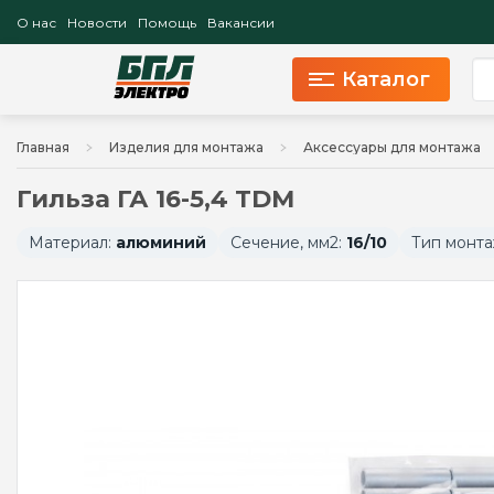
О нас
Новости
Помощь
Вакансии
Каталог
Главная
Изделия для монтажа
Аксессуары для монтажа
Гильза ГА 16-5,4 TDM
Материал:
алюминий
Сечение, мм2:
16/10
Тип монта