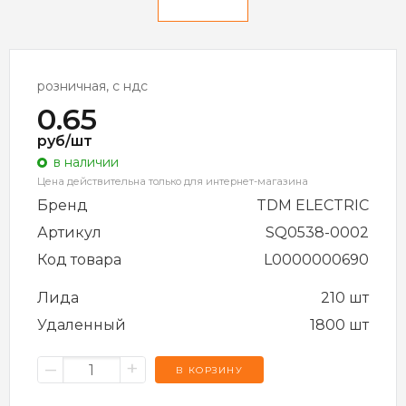
розничная, с ндс
0.65
руб/шт
в наличии
Цена действительна только для интернет-магазина
Бренд
TDM ELECTRIC
Артикул
SQ0538-0002
Код товара
L0000000690
Лида
210 шт
Удаленный
1800 шт
–
+
В КОРЗИНУ