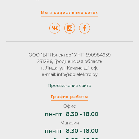
Мы в социальных сетях
ООО "БПЛэлектро" УНП 590984939
231286, Гродненская область
г. Лида, ул. Качана д.1 оф.
e-mail: info@bplelektro.by
Продвижение сайта
График работы
Офис
пн-пт
8.30 - 18.00
Магазин
пн-пт
8.30 - 18.00