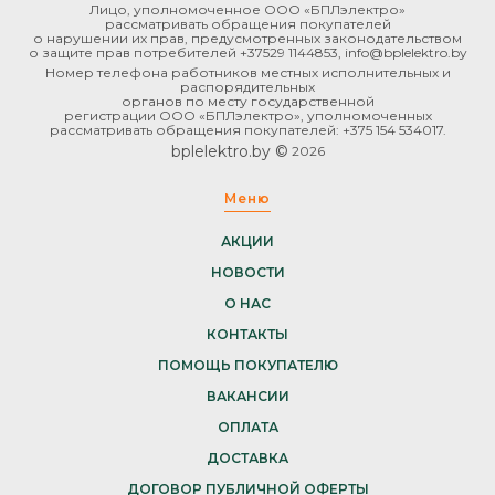
Лицо, уполномоченное ООО «БПЛэлектро»
рассматривать обращения покупателей
о нарушении их прав, предусмотренных законодательством
о защите прав потребителей +37529 1144853, info@bplelektro.by
Номер телефона работников местных исполнительных и
распорядительных
органов по месту государственной
регистрации ООО «БПЛэлектро», уполномоченных
рассматривать обращения покупателей: +375 154 534017.
bplelektro.by ©
2026
Меню
АКЦИИ
НОВОСТИ
О НАС
КОНТАКТЫ
ПОМОЩЬ ПОКУПАТЕЛЮ
ВАКАНСИИ
ОПЛАТА
ДОСТАВКА
ДОГОВОР ПУБЛИЧНОЙ ОФЕРТЫ