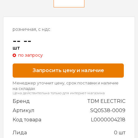
розничная, с ндс
-- --
шт
по запросу
Запросить цену и наличие
Менеджер уточнит цену, срок поставки и наличие
на складах
Цена действительна только для интернет-магазина
Бренд
TDM ELECTRIC
Артикул
SQ0538-0009
Код товара
L0000004218
Лида
0 шт