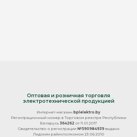
Оптовая и розничная торговля
электротехнической продукцией
Интернет-магазин
bplelektro.by
Регистрационный номер в Торговом реестре Республики
Беларусь
364262
от 11.01.2017
Свидетельство о регистрации
№590984939
выдано
Лидским райисполкомом 23.06.2010