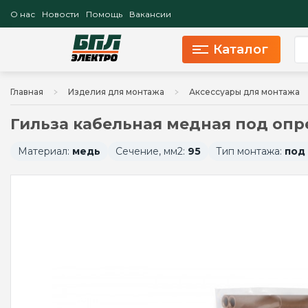
О нас
Новости
Помощь
Вакансии
Каталог
Главная
Изделия для монтажа
Аксессуары для монтажа
Гильза кабельная медная под опре
Материал:
медь
Сечение, мм2:
95
Тип монтажа:
под