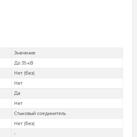
Значение
До 35 кВ
Нет (без)
Нет
Да
Нет
Стыковый соединитель
Нет (без)
-