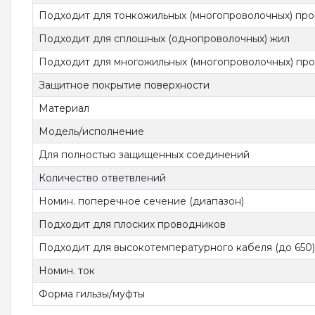
Подходит для тонкожильных (многопроволочных) пр
Подходит для сплошных (однопроволочных) жил
Подходит для многожильных (многопроволочных) пр
Защитное покрытие поверхности
Материал
Модель/исполнение
Для полностью защищенных соединений
Количество ответвлений
Номин. поперечное сечение (диапазон)
Подходит для плоских проводников
Подходит для высокотемпературного кабеля (до 650)
Номин. ток
Форма гильзы/муфты