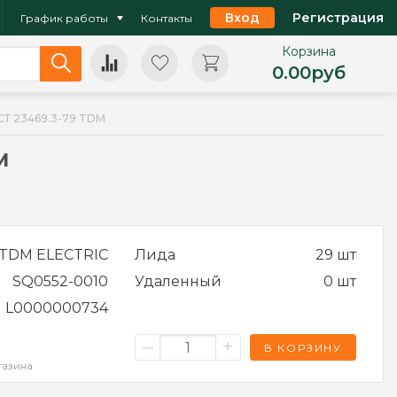
Вход
Регистрация
График работы
Контакты
Корзина
0.00
руб
ОСТ 23469.3-79 TDM
M
TDM ELECTRIC
Лида
29 шт
SQ0552-0010
Удаленный
0 шт
L0000000734
–
+
В КОРЗИНУ
газина