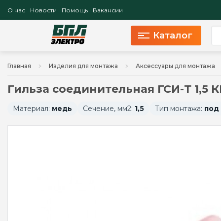
О нас
Новости
Помощь
Вакансии
Каталог
Главная
Изделия для монтажа
Аксессуары для монтажа
Гильза соединительная ГСИ-Т 1,5 
Материал:
медь
Сечение, мм2:
1,5
Тип монтажа:
под