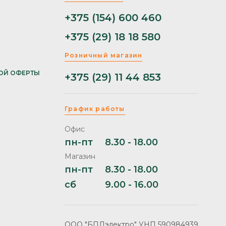
+375 (154) 600 460
+375 (29) 18 18 580
Розничный магазин
ОЙ ОФЕРТЫ
+375 (29) 11 44 853
График работы
Офис
пн-пт
8.30 - 18.00
Магазин
пн-пт
8.30 - 18.00
сб
9.00 - 16.00
ООО "БПЛэлектро" УНП 590984939