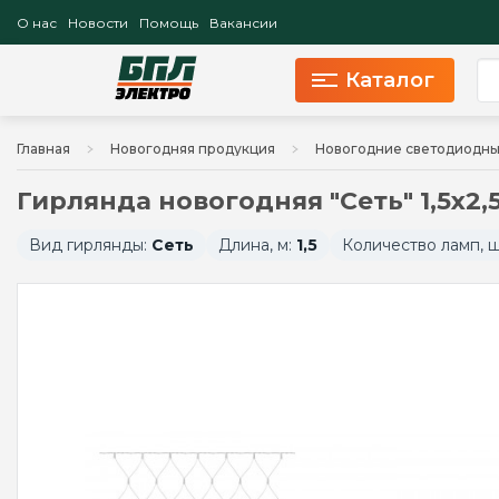
О нас
Новости
Помощь
Вакансии
Каталог
Главная
Новогодняя продукция
Новогодние светодиодны
Гирлянда новогодняя "Сеть" 1,5х2,
Вид гирлянды:
Сеть
Длина, м:
1,5
Количество ламп, 