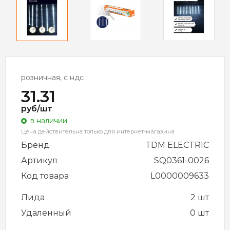
розничная, с ндс
31.31
руб/шт
в наличии
Цена действительна только для интернет-магазина
Бренд
TDM ELECTRIC
Артикул
SQ0361-0026
Код товара
L0000009633
Лида
2 шт
Удаленный
0 шт