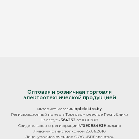
Оптовая и розничная торговля
электротехнической продукцией
Интернет-магазин
bplelektro.by
Регистрационный номер в Торговом реестре Республики
Беларусь
364262
от 11.01.2017
Свидетельство о регистрации
№590984939
выдано
Лидским райисполкомом 23.06.2010
Лицо, уполномоченное ООО «БПЛэлектро»