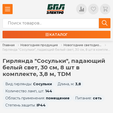
КАТАЛОГ
Главная
Новогодняя продукция
Новогодние светодиодные гирлянды
Гирлянда "Сосульки", падающий белый свет, 30 см, 8 шт в комплекте, 3,8 м, TDM
Гирлянда "Сосульки", падающий
белый свет, 30 см, 8 шт в
комплекте, 3,8 м, TDM
Вид гирлянды:
Сосульки
Длина, м:
3,8
Количество ламп, шт:
144
Область применения:
помещение
Питание:
сеть
Степень защиты:
IP44