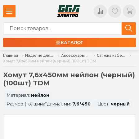
КАТАЛОГ
Главная
Изделия для монтажа
Аксессуары для монтажа
Стяжка кабельная
Хомут 7,6х450мм нейлон (черный) (100шт) TDM
Хомут 7,6х450мм нейлон (черный)
(100шт) TDM
Материал:
нейлон
Размер (толщина*длина), мм:
7,6*450
Цвет:
черный