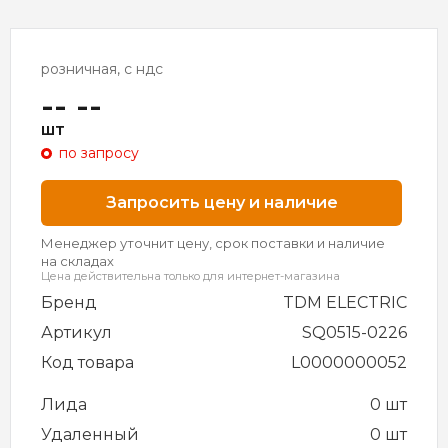
розничная, с ндс
-- --
шт
по запросу
Запросить цену и наличие
Менеджер уточнит цену, срок поставки и наличие
на складах
Цена действительна только для интернет-магазина
Бренд
TDM ELECTRIC
Артикул
SQ0515-0226
Код товара
L0000000052
Лида
0 шт
Удаленный
0 шт