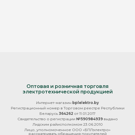
Оптовая и розничная торговля
электротехнической продукцией
Интернет-магазин
bplelektro.by
Регистрационный номер в Торговом реестре Республики
Беларусь
364262
от 11.01.2017
Свидетельство о регистрации
№590984939
выдано
Лидским райисполкомом 23.06.2010
Лицо, уполномоченное ООО «БПЛэлектро»
рассматривать обращения покупателей