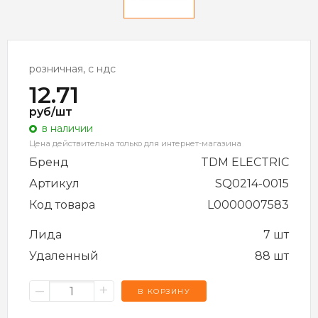
розничная, с ндс
12.71
руб/шт
в наличии
Цена действительна только для интернет-магазина
Бренд
TDM ELECTRIC
Артикул
SQ0214-0015
Код товара
L0000007583
Лида
7 шт
Удаленный
88 шт
–
+
В КОРЗИНУ