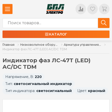
КАТАЛОГ
Главная
Низковольтное оборудование
Арматура управления, кнопки, индикация
Индикатор фаз ЛС-47Т (LED) AC/DC TDM
Индикатор фаз ЛС-47Т (LED)
AC/DC TDM
Напряжение, В:
220
Тип:
светосигнальный индикатор
Тип индикатора:
светосигнальный
Цвет:
красный