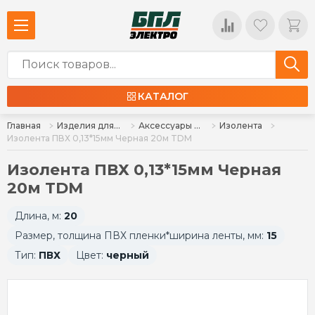
КАТАЛОГ
Главная
Изделия для монтажа
Аксессуары для монтажа
Изолента
Изолента ПВХ 0,13*15мм Черная 20м TDM
Изолента ПВХ 0,13*15мм Черная
20м TDM
Длина, м:
20
Размер, толщина ПВХ пленки*ширина ленты, мм:
15
Тип:
ПВХ
Цвет:
черный