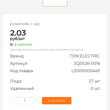
розничная, с ндс
2.03
руб/шт
в наличии
Цена действительна только для интернет-магазина
Бренд
TDM ELECTRIC
Артикул
SQ0526-0016
Код товара
L0000000449
Лида
27 шт
Удаленный
0 шт
–
+
В КОРЗИНУ