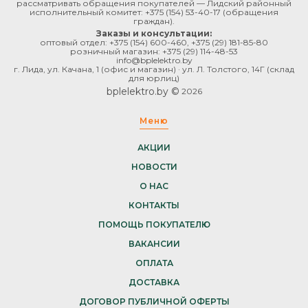
рассматривать обращения покупателей — Лидский районный
исполнительный комитет:
+375 (154) 53-40-17
(обращения
граждан).
Заказы и консультации:
оптовый отдел:
+375 (154) 600-460
,
+375 (29) 181-85-80
розничный магазин:
+375 (29) 114-48-53
info@bplelektro.by
г. Лида, ул. Качана, 1 (офис и магазин) · ул. Л. Толстого, 14Г (склад
для юрлиц)
bplelektro.by ©
2026
Меню
АКЦИИ
НОВОСТИ
О НАС
КОНТАКТЫ
ПОМОЩЬ ПОКУПАТЕЛЮ
ВАКАНСИИ
ОПЛАТА
ДОСТАВКА
ДОГОВОР ПУБЛИЧНОЙ ОФЕРТЫ