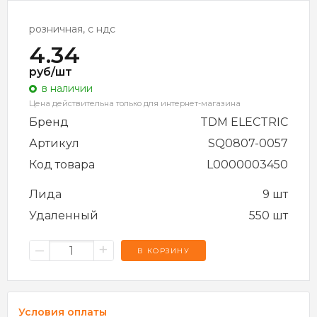
розничная, с ндс
4.34
руб/шт
в наличии
Цена действительна только для интернет-магазина
Бренд
TDM ELECTRIC
Артикул
SQ0807-0057
Код товара
L0000003450
Лида
9 шт
Удаленный
550 шт
–
+
В КОРЗИНУ
Условия оплаты