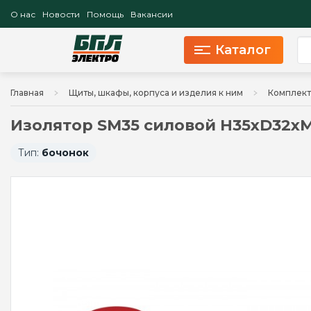
О нас
Новости
Помощь
Вакансии
Каталог
Главная
Щиты, шкафы, корпуса и изделия к ним
Комплект
Изолятор SM35 силовой H35xD32
Тип:
бочонок