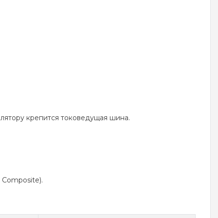
олятору крепится токоведущая шина.
 Composite).