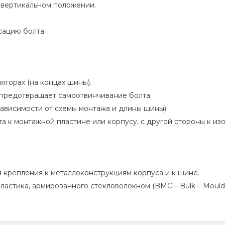
в вертикальном положении.
сацию болта.
яторах (на концах шины).
 предотвращает самоотвинчивание болта.
ависимости от схемы монтажа и длины шины).
а к монтажной пластине или корпусу, с другой стороны к из
я крепления к металлоконструкциям корпуса и к шине.
ластика, армированного стекловолокном (BMC – Bulk – Mould