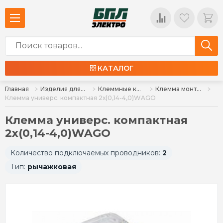
КАТАЛОГ
Главная
Изделия для монтажа
Клеммные колодки, клеммы, сжимы ответвительные (орехи)
Клемма монтажная и рычажковая
Клемма универс. компактная 2х(0,14-4,0)WAGO
Клемма универс. компактная
2х(0,14-4,0)WAGO
Количество подключаемых проводников:
2
Тип:
рычажковая