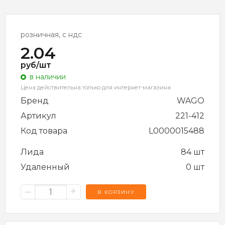
розничная, с ндс
2.04
руб/шт
в наличии
Цена действительна только для интернет-магазина
Бренд
WAGO
Артикул
221-412
Код товара
L0000015488
Лида
84 шт
Удаленный
0 шт
–
+
В КОРЗИНУ