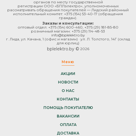
органов по месту государственной
регистрации ООО «БПЛэлектро», уполномоченных
рассматривать обращения покупателей — Лидский районный
исполнительный комитет:
+375 (154) 53-40-17
(обращения
граждан).
Заказы и консультации:
оптовый отдел:
+375 (154) 600-460
,
+375 (29) 181-85-80
розничный магазин:
+375 (29) 114-48-53
info@bplelektro.by
г. Лида, ул. Качана, 1 (офис и магазин) · ул. Л. Толстого, 14Г (склад
для юрлиц)
bplelektro.by ©
2026
Меню
АКЦИИ
НОВОСТИ
О НАС
КОНТАКТЫ
ПОМОЩЬ ПОКУПАТЕЛЮ
ВАКАНСИИ
ОПЛАТА
ДОСТАВКА