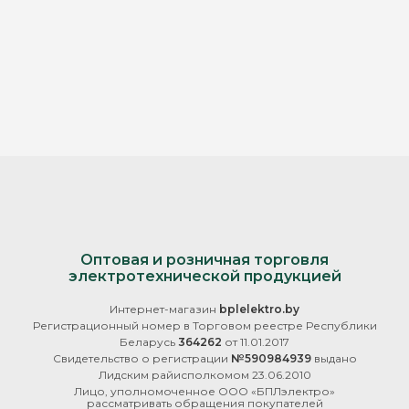
Оптовая и розничная торговля
электротехнической продукцией
Интернет-магазин
bplelektro.by
Регистрационный номер в Торговом реестре Республики
Беларусь
364262
от 11.01.2017
Свидетельство о регистрации
№590984939
выдано
Лидским райисполкомом 23.06.2010
Лицо, уполномоченное ООО «БПЛэлектро»
рассматривать обращения покупателей