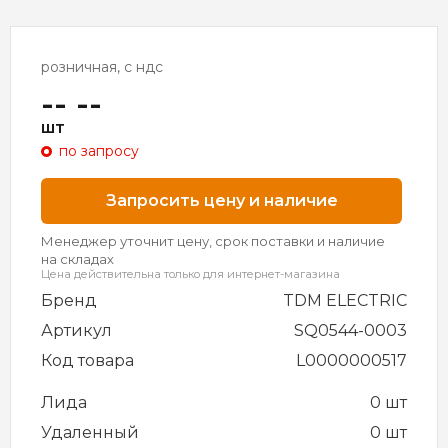
розничная, с ндс
-- --
шт
по запросу
Запросить цену и наличие
Менеджер уточнит цену, срок поставки и наличие
на складах
Цена действительна только для интернет-магазина
Бренд
TDM ELECTRIC
Артикул
SQ0544-0003
Код товара
L0000000517
Лида
0 шт
Удаленный
0 шт