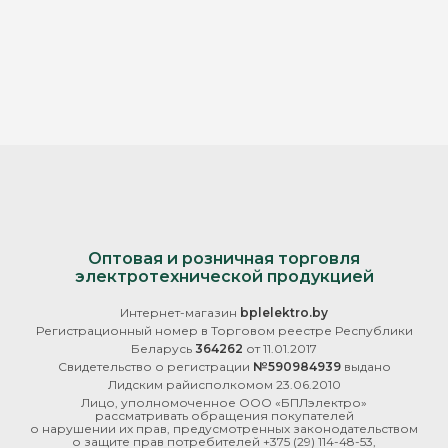
Оптовая и розничная торговля
электротехнической продукцией
Интернет-магазин
bplelektro.by
Регистрационный номер в Торговом реестре Республики
Беларусь
364262
от 11.01.2017
Свидетельство о регистрации
№590984939
выдано
Лидским райисполкомом 23.06.2010
Лицо, уполномоченное ООО «БПЛэлектро»
рассматривать обращения покупателей
о нарушении их прав, предусмотренных законодательством
о защите прав потребителей
+375 (29) 114-48-53
,