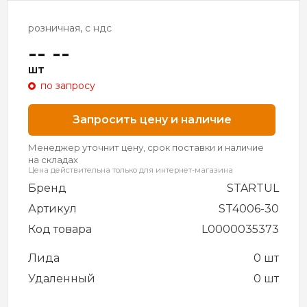
розничная, с ндс
-- --
шт
по запросу
Запросить цену и наличие
Менеджер уточнит цену, срок поставки и наличие
на складах
Цена действительна только для интернет-магазина
Бренд
STARTUL
Артикул
ST4006-30
Код товара
L0000035373
Лида
0 шт
Удаленный
0 шт