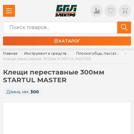
КАТАЛОГ
Главная
Инструмент и средства индивидуальной защиты
Плоскогубцы, пассатижы, болторезы
Клещи переставные 300мм STARTUL MASTER
Клещи переставные 300мм
STARTUL MASTER
Длина, мм:
300