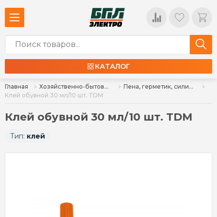
КАТАЛОГ
Главная
Хозяйственно-бытовые товары
Пена, герметик, силикон, клей, алебастр
Клей обувной 30 мл/10 шт. TDM
Клей обувной 30 мл/10 шт. TDM
Тип:
клей