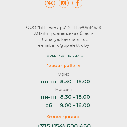
ООО "БПЛэлектро" УНП 590984939
231286, Гродненская область
г. Лида, ул. Качана д.1 оф.
e-mail: info@bplelektro.by
Продвижение сайта
График работы
Офис
пн-пт
8.30 - 18.00
Магазин
пн-пт
8.30 - 18.00
сб
9.00 - 16.00
Отдел продаж
+375 (154) 600 460