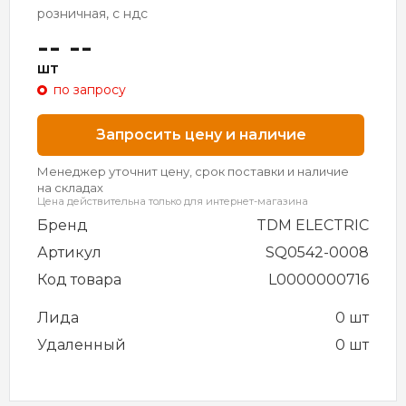
розничная, с ндс
-- --
шт
по запросу
Запросить цену и наличие
Менеджер уточнит цену, срок поставки и наличие
на складах
Цена действительна только для интернет-магазина
Бренд
TDM ELECTRIC
Артикул
SQ0542-0008
Код товара
L0000000716
Лида
0 шт
Удаленный
0 шт