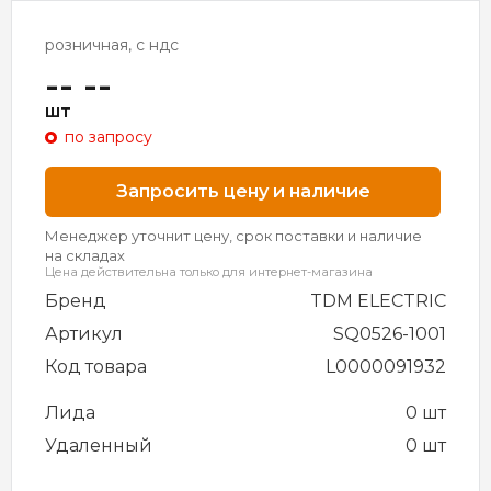
розничная, с ндс
-- --
шт
по запросу
Запросить цену и наличие
Менеджер уточнит цену, срок поставки и наличие
на складах
Цена действительна только для интернет-магазина
Бренд
TDM ELECTRIC
Артикул
SQ0526-1001
Код товара
L0000091932
Лида
0 шт
Удаленный
0 шт