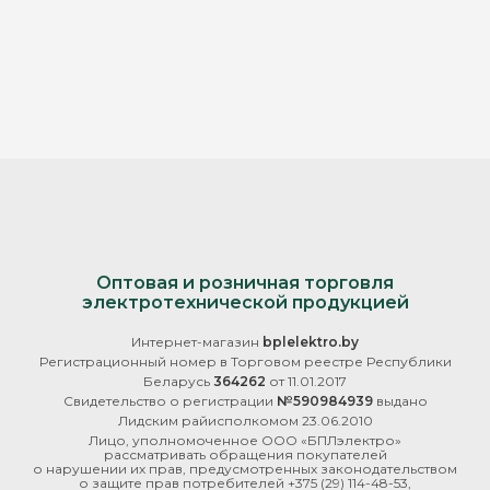
Оптовая и розничная торговля
электротехнической продукцией
Интернет-магазин
bplelektro.by
Регистрационный номер в Торговом реестре Республики
Беларусь
364262
от 11.01.2017
Свидетельство о регистрации
№590984939
выдано
Лидским райисполкомом 23.06.2010
Лицо, уполномоченное ООО «БПЛэлектро»
рассматривать обращения покупателей
о нарушении их прав, предусмотренных законодательством
о защите прав потребителей
+375 (29) 114-48-53
,