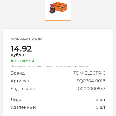
розничная, с ндс
14.92
руб/шт
в наличии
Цена действительна только для интернет-магазина
Бренд
TDM ELECTRIC
Артикул
SQ0704-0018
Код товара
L0000000957
Лида
3 шт
Удаленный
0 шт