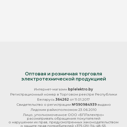
Оптовая и розничная торговля
электротехнической продукцией
Интернет-магазин
bplelektro.by
Регистрационный номер в Торговом реестре Республики
Беларусь
364262
от 11.01.2017
Свидетельство о регистрации
№590984939
выдано
Лидским райисполкомом 23.06.2010
Лицо, уполномоченное ООО «БПЛэлектро»
рассматривать обращения покупателей
о нарушении их прав, предусмотренных законодательством
о защите прав потребителей
+375 (29) 114-48-53
,