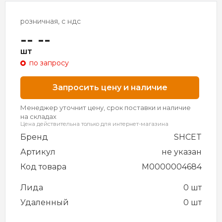
розничная, с ндс
-- --
шт
по запросу
Запросить цену и наличие
Менеджер уточнит цену, срок поставки и наличие
на складах
Цена действительна только для интернет-магазина
Бренд
SHCET
Артикул
не указан
Код товара
M0000004684
Лида
0 шт
Удаленный
0 шт