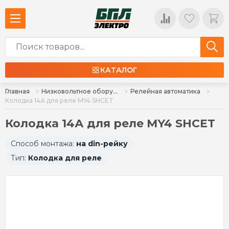
КАТАЛОГ
Главная
Низковольтное оборудование
Релейная автоматика
Колодка 14А для реле MY4 SHCET
Колодка 14А для реле MY4 SHCET
Способ монтажа:
на din-рейку
Тип:
Колодка для реле