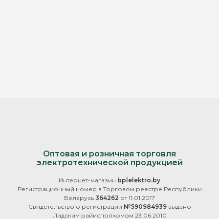
Оптовая и розничная торговля
электротехнической продукцией
Интернет-магазин
bplelektro.by
Регистрационный номер в Торговом реестре Республики
Беларусь
364262
от 11.01.2017
Свидетельство о регистрации
№590984939
выдано
Лидским райисполкомом 23.06.2010