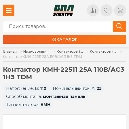
КАТАЛОГ
Главная
Низковольтное оборудование
Контакторы (пускатели), комплектующие
Контакторы (пускатели)
Контактор КМН-22511 25А 110В/АС3 1НЗ TDM
Контактор КМН-22511 25А 110В/АС3
1НЗ TDM
Напряжение, В:
110
Номинальный ток, А:
25
Способ монтажа:
монтажная панель
Тип контактора:
КМН