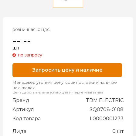
розничная, с ндс
-- --
шт
по запросу
Запросить цену и наличие
Менеджер уточнит цену, срок поставки и наличие
на складах
Цена действительна только для интернет-магазина
Бренд
TDM ELECTRIC
Артикул
SQ0708-0108
Код товара
L0000001273
Лида
0 шт